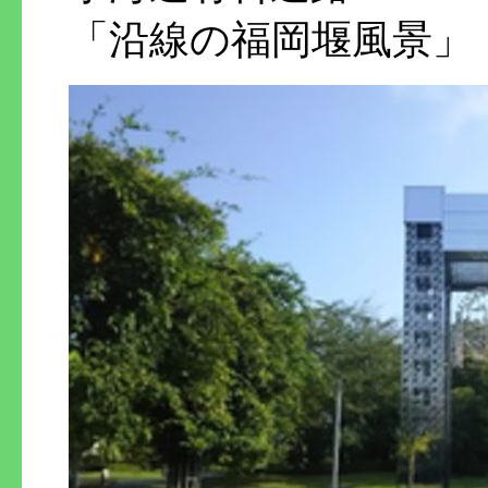
「沿線の福岡堰風景」