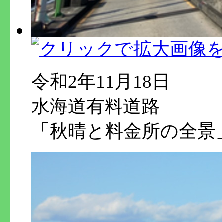
令和2年11月18日
水海道有料道路
「秋晴と料金所の全景