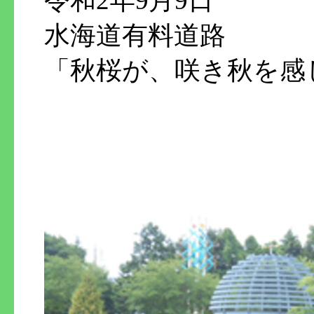
令和2年9月9日
水海道有料道路
「秋桜が、咲き秋を感