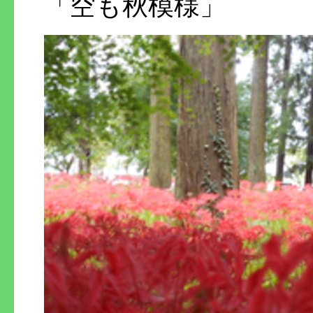
「空も秋模様」