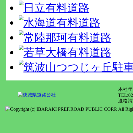
本社/
TEL:02
適格請求