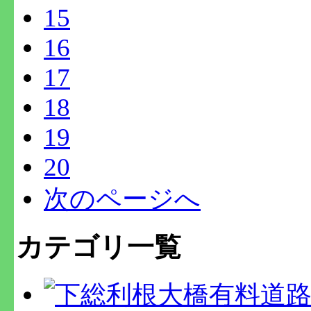
15
16
17
18
19
20
次のページへ
カテゴリ一覧