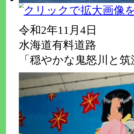
令和2年11月4日
水海道有料道路
「穏やかな鬼怒川と筑