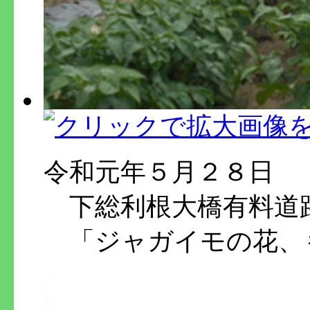
令和元年５月２８日
下総利根大橋有料道
「ジャガイモの花、