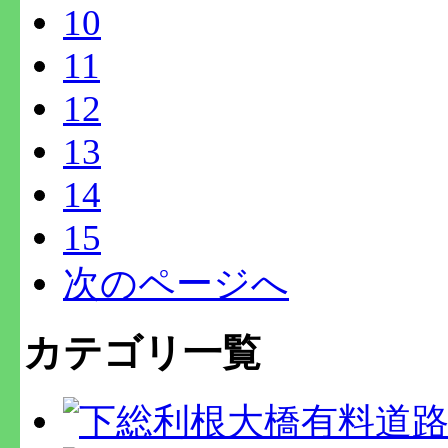
10
11
12
13
14
15
次のページへ
カテゴリ一覧