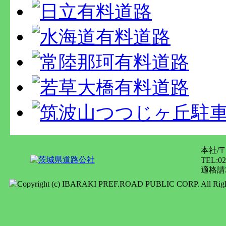
本社/
TEL:02
適格請求