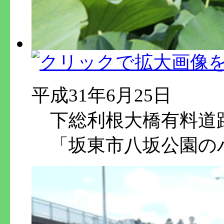
平成31年6月25日
下総利根大橋有料道
「坂東市八坂公園の