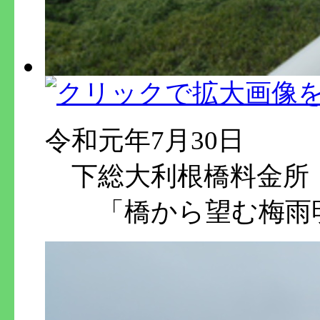
令和元年7月30日
下総大利根橋料金所
「橋から望む梅雨明