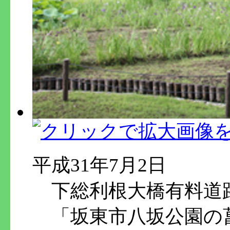
平成31年7月2日
下総利根大橋有料道
「坂東市八坂公園の