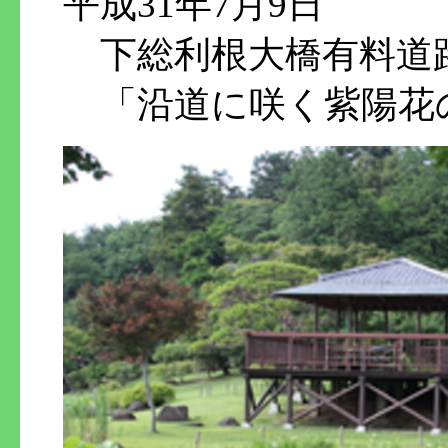
平成31年7月9日
下総利根大橋有料道
「沿道に咲く紫陽花