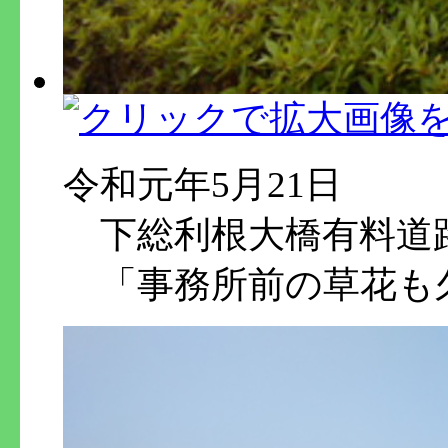
令和元年5月21日
下総利根大橋有料道
「事務所前の草花も