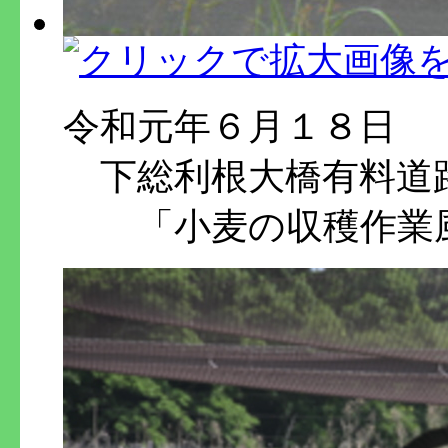
令和元年６月１８日
下総利根大橋有料道
「小麦の収穫作業