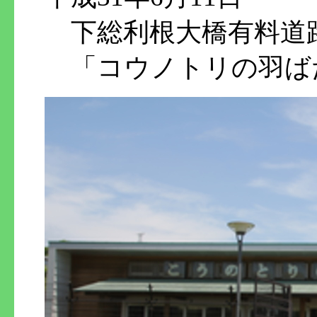
下総利根大橋有料道
「コウノトリの羽ば