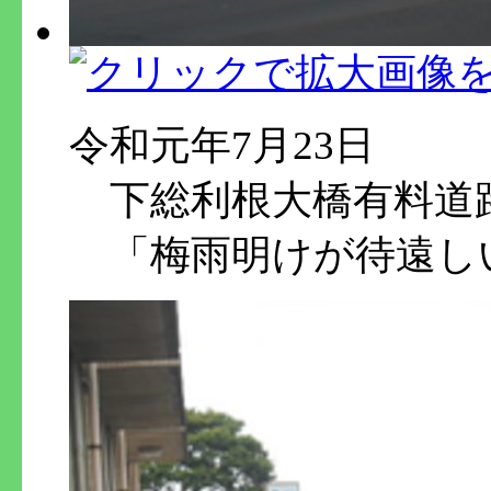
令和元年7月23日
下総利根大橋有料道
「梅雨明けが待遠し