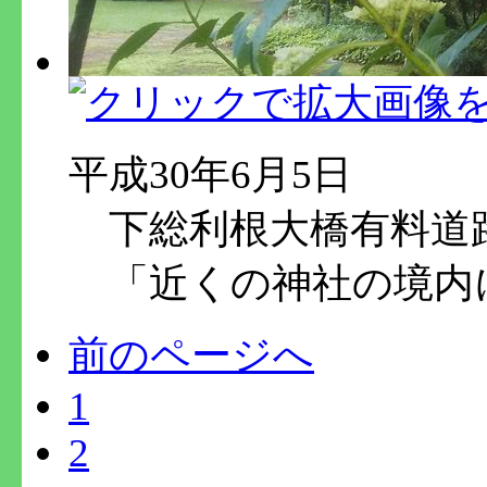
平成30年6月5日
下総利根大橋有料道
「近くの神社の境内
前のページへ
1
2