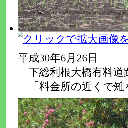
平成30年6月26日
下総利根大橋有料道
「料金所の近くで雉