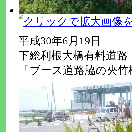
平成30年6月19日
下総利根大橋有料道路
「ブース道路脇の夾竹