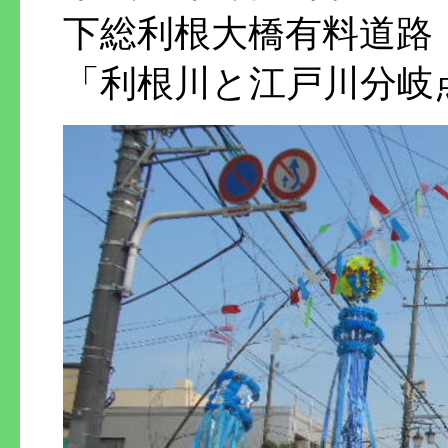
下総利根大橋有料道路
「利根川と江戸川分岐