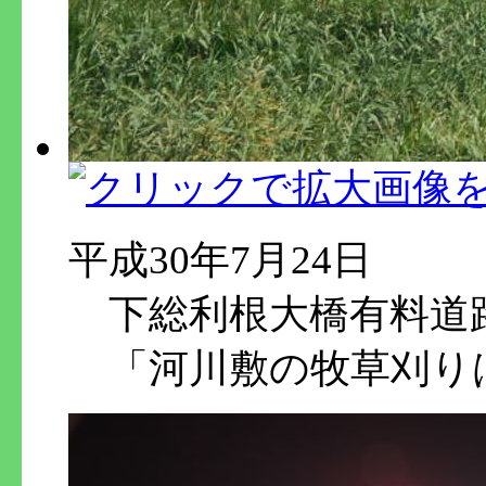
平成30年7月24日
下総利根大橋有料道
「河川敷の牧草刈り