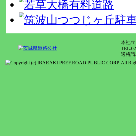
本社/
TEL:02
適格請求