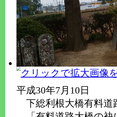
平成30年7月10日
下総利根大橋有料道
「有料道路大橋の袂